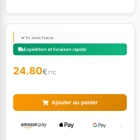
En stock France
Expédition et livraison rapide
24.80
€
TTC
Ajouter au panier