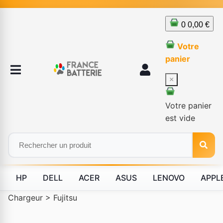
0
0,00 €
Votre
panier
×
Votre panier
est vide
HP
DELL
ACER
ASUS
LENOVO
APPL
Chargeur
>
Fujitsu