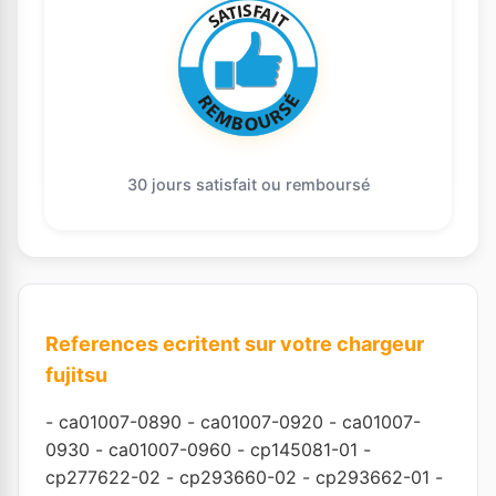
30 jours satisfait ou remboursé
References ecritent sur votre chargeur
fujitsu
-
ca01007-0890
-
ca01007-0920
-
ca01007-
0930
-
ca01007-0960
-
cp145081-01
-
cp277622-02
-
cp293660-02
-
cp293662-01
-