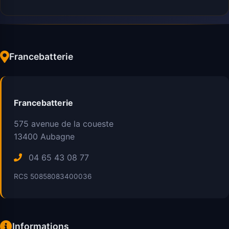
Francebatterie
Francebatterie
575 avenue de la coueste
13400
Aubagne
04 65 43 08 77
RCS 50858083400036
Informations