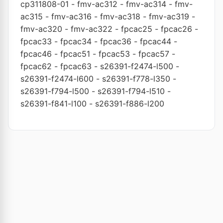
cp311808-01
-
fmv-ac312
-
fmv-ac314
-
fmv-
ac315
-
fmv-ac316
-
fmv-ac318
-
fmv-ac319
-
fmv-ac320
-
fmv-ac322
-
fpcac25
-
fpcac26
-
fpcac33
-
fpcac34
-
fpcac36
-
fpcac44
-
fpcac46
-
fpcac51
-
fpcac53
-
fpcac57
-
fpcac62
-
fpcac63
-
s26391-f2474-l500
-
s26391-f2474-l600
-
s26391-f778-l350
-
s26391-f794-l500
-
s26391-f794-l510
-
s26391-f841-l100
-
s26391-f886-l200