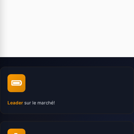
Leader
sur le marché!