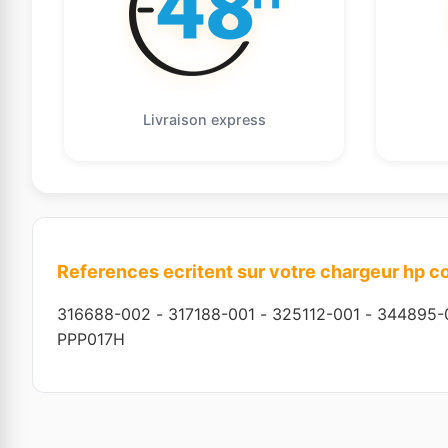
Livraison express
References ecritent sur votre chargeur hp 
316688-002
-
317188-001
-
325112-001
-
344895-
PPP017H