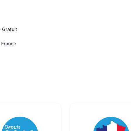
 Gratuit
n France