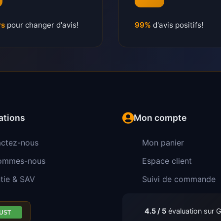
rs
pour changer d'avis!
99%
d'avis positifs!
ations
Mon compte
ctez-nous
Mon panier
sommes-nous
Espace client
tie & SAV
Suivi de commande
4.5 / 5
évaluation sur 