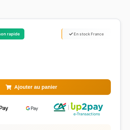
ison rapide
En stock France
Ajouter au panier