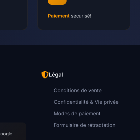
Paiement
sécurisé!
Légal
Conditions de vente
Confidentialité & Vie privée
Modes de paiement
Formulaire de rétractation
Google