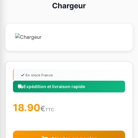
Chargeur
En stock France
Expédition et livraison rapide
18.90
€
TTC