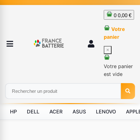
0
0,00 €
Votre
panier
×
Votre panier
est vide
HP
DELL
ACER
ASUS
LENOVO
APPL