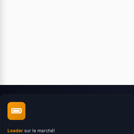
Leader
sur le marché!