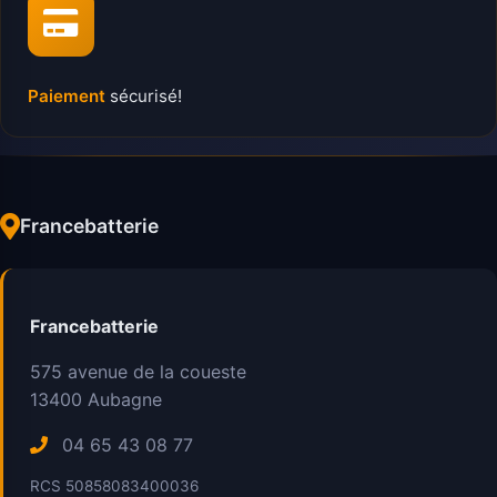
Paiement
sécurisé!
Francebatterie
Francebatterie
575 avenue de la coueste
13400
Aubagne
04 65 43 08 77
RCS 50858083400036