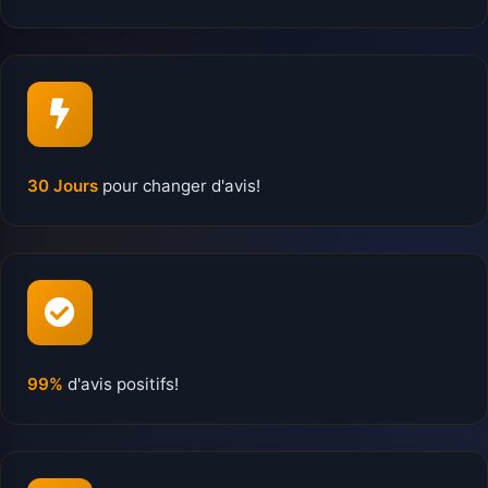
30 Jours
pour changer d'avis!
99%
d'avis positifs!