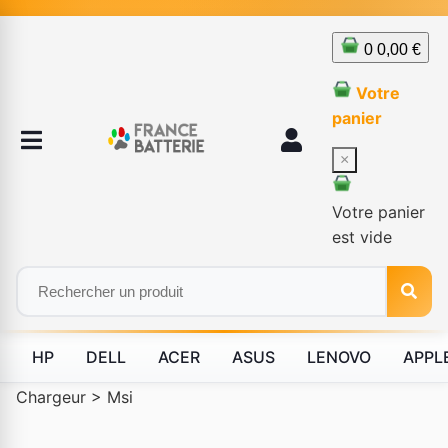
0
0,00 €
Votre
panier
×
Votre panier
est vide
HP
DELL
ACER
ASUS
LENOVO
APPL
Chargeur
>
Msi