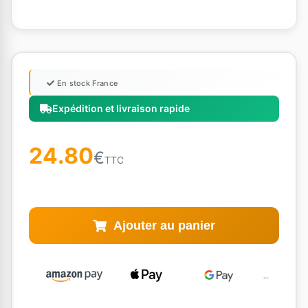
En stock France
Expédition et livraison rapide
24.80
€
TTC
Ajouter au panier