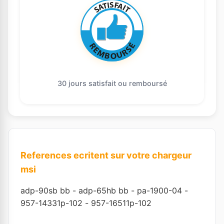
30 jours satisfait ou remboursé
References ecritent sur votre chargeur
msi
adp-90sb bb
-
adp-65hb bb
-
pa-1900-04
-
957-14331p-102
-
957-16511p-102