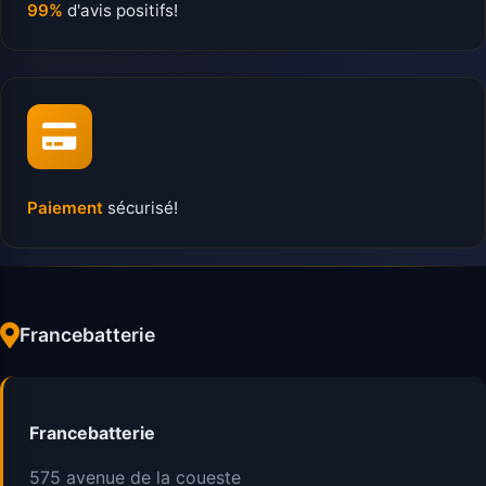
99%
d'avis positifs!
Paiement
sécurisé!
Francebatterie
Francebatterie
575 avenue de la coueste