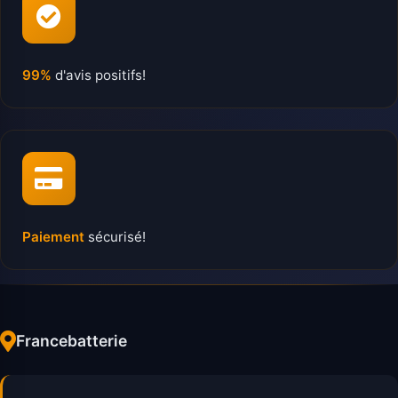
99%
d'avis positifs!
Paiement
sécurisé!
Francebatterie