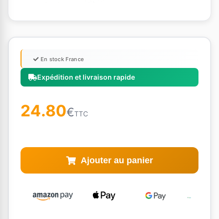
En stock France
Expédition et livraison rapide
24.80
€
TTC
Ajouter au panier