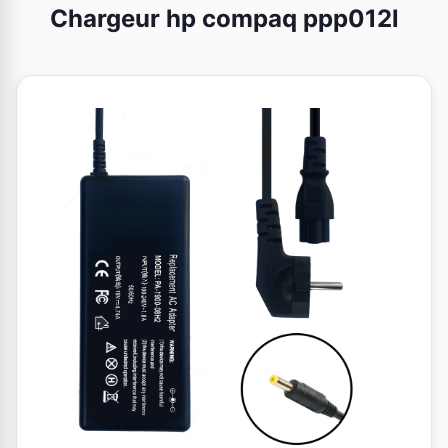
Chargeur hp compaq ppp012l