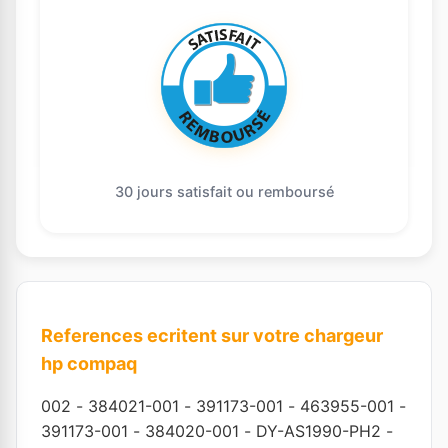
30 jours satisfait ou remboursé
References ecritent sur votre chargeur
hp compaq
002
-
384021-001
-
391173-001
-
463955-001
-
391173-001
-
384020-001
-
DY-AS1990-PH2
-