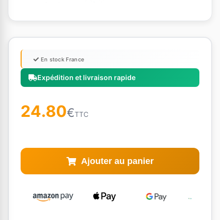
En stock France
Expédition et livraison rapide
24.80
€
TTC
Ajouter au panier