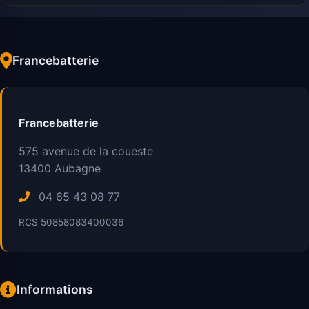
Francebatterie
Francebatterie
575 avenue de la coueste
13400
Aubagne
04 65 43 08 77
RCS 50858083400036
Informations