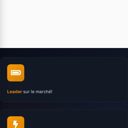
Leader
sur le marché!