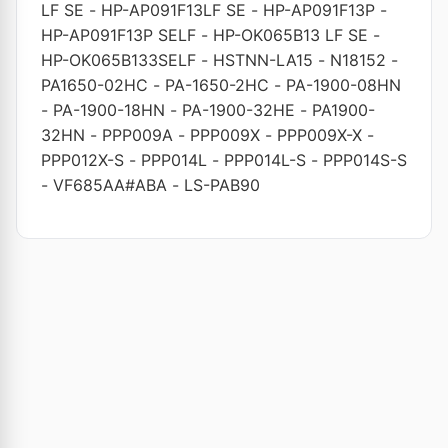
LF SE
-
HP-AP091F13LF SE
-
HP-AP091F13P
-
HP-AP091F13P SELF
-
HP-OK065B13 LF SE
-
HP-OK065B133SELF
-
HSTNN-LA15
-
N18152
-
PA1650-02HC
-
PA-1650-2HC
-
PA-1900-08HN
-
PA-1900-18HN
-
PA-1900-32HE
-
PA1900-
32HN
-
PPP009A
-
PPP009X
-
PPP009X-X
-
PPP012X-S
-
PPP014L
-
PPP014L-S
-
PPP014S-S
-
VF685AA#ABA
-
LS-PAB90