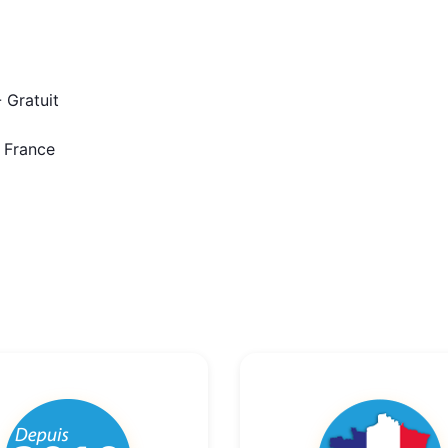
 Gratuit
n France