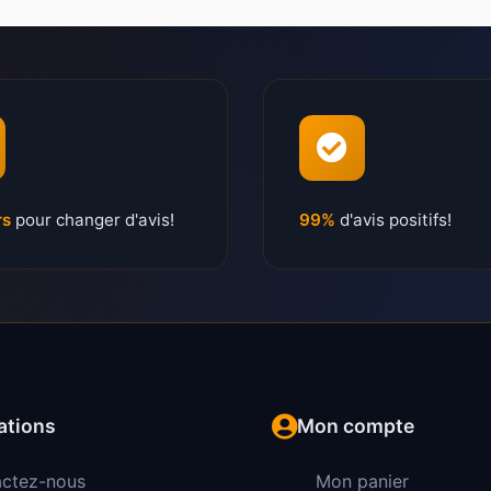
rs
pour changer d'avis!
99%
d'avis positifs!
ations
Mon compte
ctez-nous
Mon panier