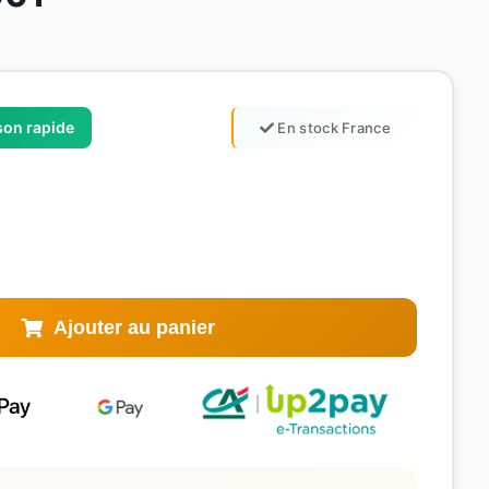
ison rapide
En stock France
Ajouter au panier