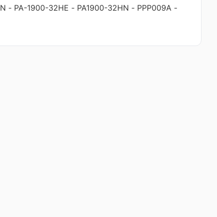
HN
-
PA-1900-32HE
-
PA1900-32HN
-
PPP009A
-