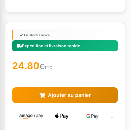
En stock France
Expédition et livraison rapide
24.80
€
TTC
Ajouter au panier