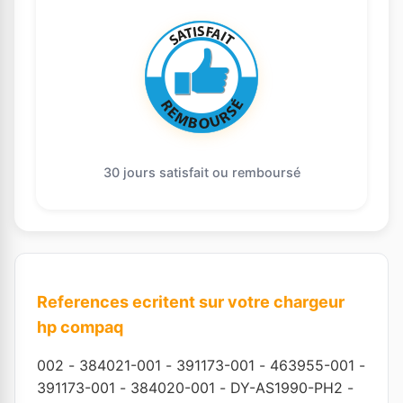
30 jours satisfait ou remboursé
References ecritent sur votre chargeur
hp compaq
002
-
384021-001
-
391173-001
-
463955-001
-
391173-001
-
384020-001
-
DY-AS1990-PH2
-