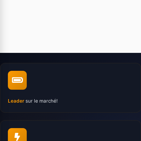
Leader
sur le marché!