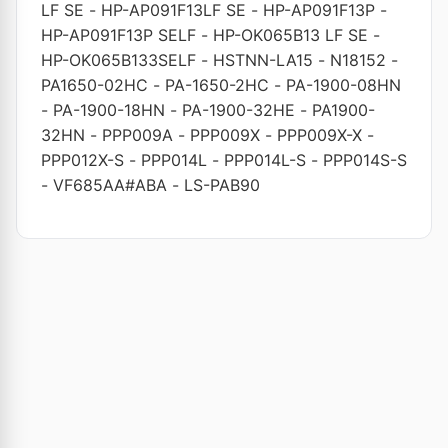
LF SE
-
HP-AP091F13LF SE
-
HP-AP091F13P
-
HP-AP091F13P SELF
-
HP-OK065B13 LF SE
-
HP-OK065B133SELF
-
HSTNN-LA15
-
N18152
-
PA1650-02HC
-
PA-1650-2HC
-
PA-1900-08HN
-
PA-1900-18HN
-
PA-1900-32HE
-
PA1900-
32HN
-
PPP009A
-
PPP009X
-
PPP009X-X
-
PPP012X-S
-
PPP014L
-
PPP014L-S
-
PPP014S-S
-
VF685AA#ABA
-
LS-PAB90