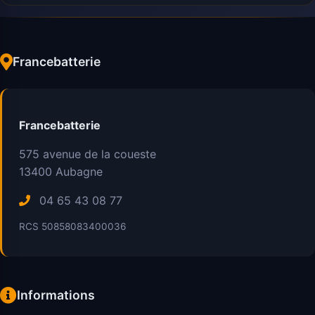
Francebatterie
Francebatterie
575 avenue de la coueste
13400
Aubagne
04 65 43 08 77
RCS 50858083400036
Informations