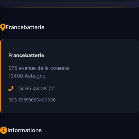
Francebatterie
Francebatterie
575 avenue de la coueste
13400
Aubagne
04 65 43 08 77
RCS 50858083400036
Informations