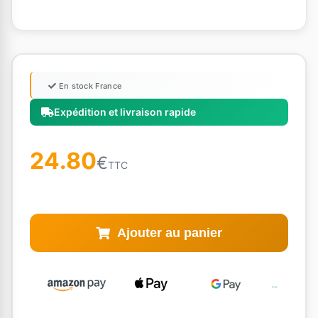
En stock France
Expédition et livraison rapide
24.80
€
TTC
Ajouter au panier