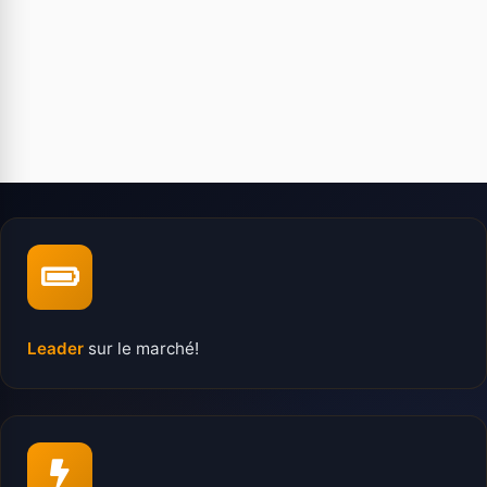
Leader
sur le marché!