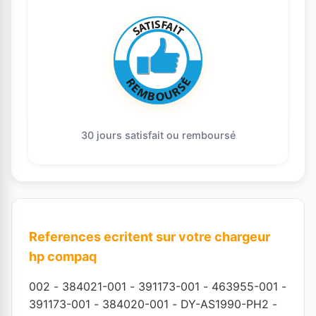
30 jours satisfait ou remboursé
References ecritent sur votre chargeur
hp compaq
002
-
384021-001
-
391173-001
-
463955-001
-
391173-001
-
384020-001
-
DY-AS1990-PH2
-