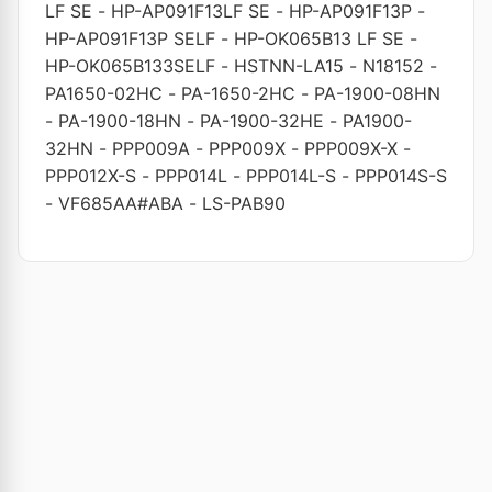
LF SE
-
HP-AP091F13LF SE
-
HP-AP091F13P
-
HP-AP091F13P SELF
-
HP-OK065B13 LF SE
-
HP-OK065B133SELF
-
HSTNN-LA15
-
N18152
-
PA1650-02HC
-
PA-1650-2HC
-
PA-1900-08HN
-
PA-1900-18HN
-
PA-1900-32HE
-
PA1900-
32HN
-
PPP009A
-
PPP009X
-
PPP009X-X
-
PPP012X-S
-
PPP014L
-
PPP014L-S
-
PPP014S-S
-
VF685AA#ABA
-
LS-PAB90