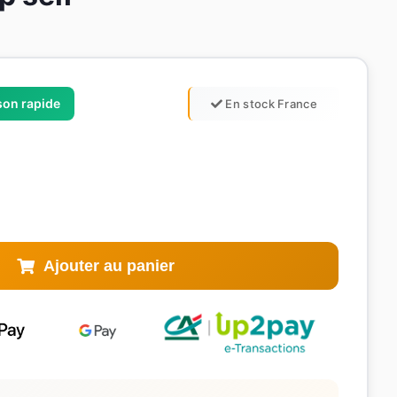
ison rapide
En stock France
Ajouter au panier