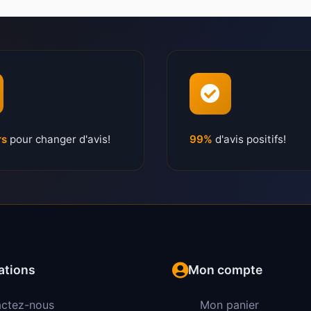
rs
pour changer d'avis!
99%
d'avis positifs!
ations
Mon compte
ctez-nous
Mon panier