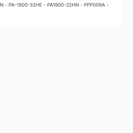
HN
-
PA-1900-32HE
-
PA1900-32HN
-
PPP009A
-