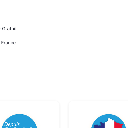
 Gratuit
n France