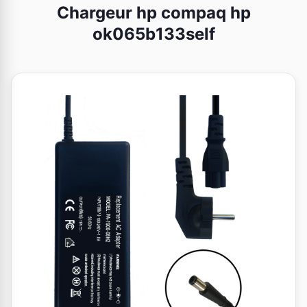
Chargeur hp compaq hp
ok065b133self