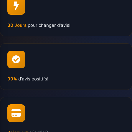
30 Jours
pour changer d'avis!
99%
d'avis positifs!