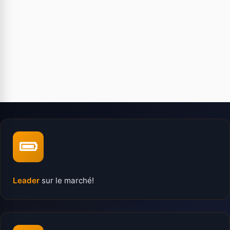
Leader
sur le marché!