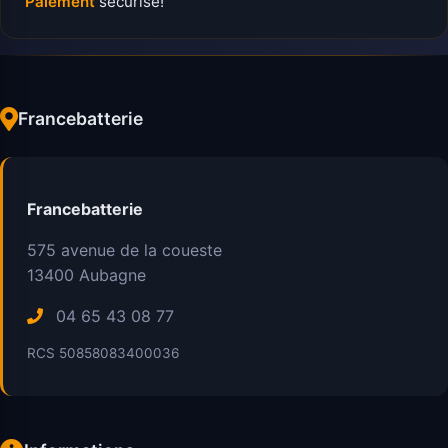
Paiement
sécurisé!
Francebatterie
Francebatterie
575 avenue de la coueste
13400
Aubagne
04 65 43 08 77
RCS 50858083400036