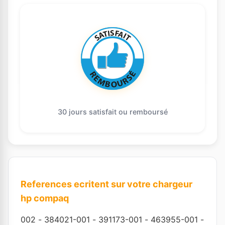
30 jours satisfait ou remboursé
References ecritent sur votre chargeur
hp compaq
002
-
384021-001
-
391173-001
-
463955-001
-