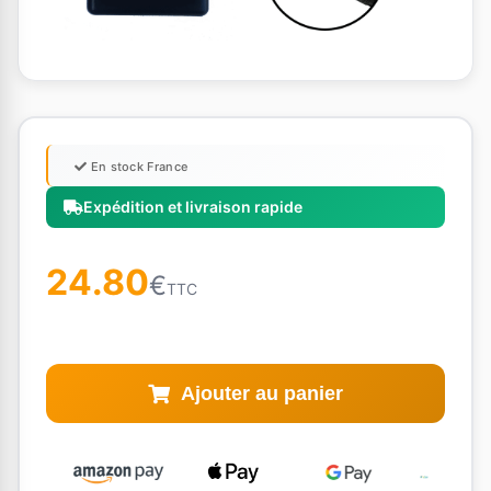
En stock France
Expédition et livraison rapide
24.80
€
TTC
Ajouter au panier