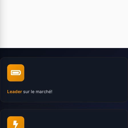
Leader
sur le marché!