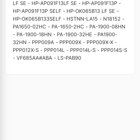
LF SE
-
HP-AP091F13LF SE
-
HP-AP091F13P
-
HP-AP091F13P SELF
-
HP-OK065B13 LF SE
-
HP-OK065B133SELF
-
HSTNN-LA15
-
N18152
-
PA1650-02HC
-
PA-1650-2HC
-
PA-1900-08HN
-
PA-1900-18HN
-
PA-1900-32HE
-
PA1900-
32HN
-
PPP009A
-
PPP009X
-
PPP009X-X
-
PPP012X-S
-
PPP014L
-
PPP014L-S
-
PPP014S-S
-
VF685AA#ABA
-
LS-PAB90