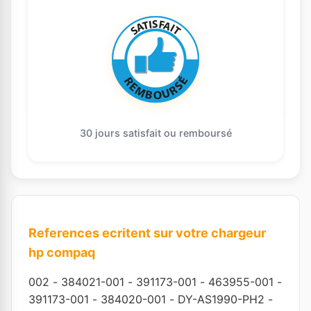
30 jours satisfait ou remboursé
References ecritent sur votre chargeur
hp compaq
002
-
384021-001
-
391173-001
-
463955-001
-
391173-001
-
384020-001
-
DY-AS1990-PH2
-