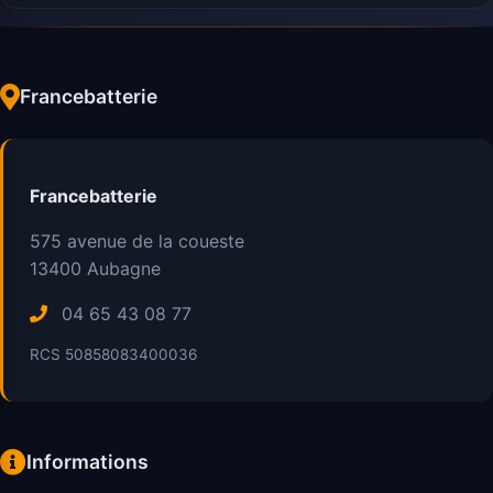
Francebatterie
Francebatterie
575 avenue de la coueste
13400
Aubagne
04 65 43 08 77
RCS 50858083400036
Informations