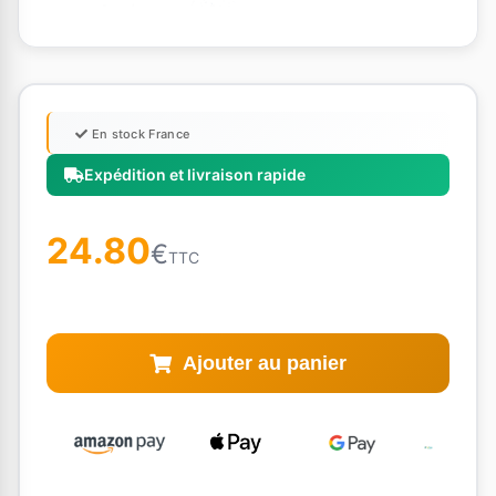
En stock France
Expédition et livraison rapide
24.80
€
TTC
Ajouter au panier