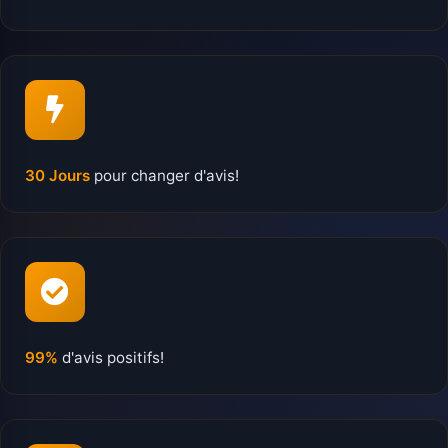
30 Jours
pour changer d'avis!
99%
d'avis positifs!