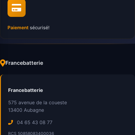
Paiement
sécurisé!
Francebatterie
Francebatterie
575 avenue de la coueste
13400
Aubagne
04 65 43 08 77
RCS 50858083400036