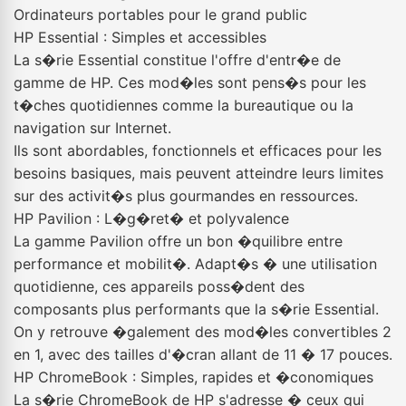
Ordinateurs portables pour le grand public
HP Essential : Simples et accessibles
La s�rie Essential constitue l'offre d'entr�e de
gamme de HP. Ces mod�les sont pens�s pour les
t�ches quotidiennes comme la bureautique ou la
navigation sur Internet.
Ils sont abordables, fonctionnels et efficaces pour les
besoins basiques, mais peuvent atteindre leurs limites
sur des activit�s plus gourmandes en ressources.
HP Pavilion : L�g�ret� et polyvalence
La gamme Pavilion offre un bon �quilibre entre
performance et mobilit�. Adapt�s � une utilisation
quotidienne, ces appareils poss�dent des
composants plus performants que la s�rie Essential.
On y retrouve �galement des mod�les convertibles 2
en 1, avec des tailles d'�cran allant de 11 � 17 pouces.
HP ChromeBook : Simples, rapides et �conomiques
La s�rie ChromeBook de HP s'adresse � ceux qui