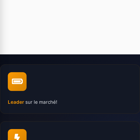
Leader
sur le marché!