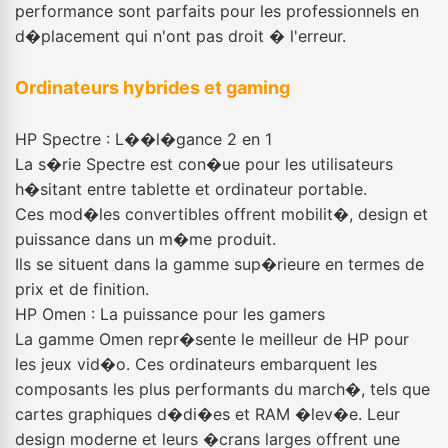
performance sont parfaits pour les professionnels en
d�placement qui n'ont pas droit � l'erreur.
Ordinateurs hybrides et gaming
HP Spectre : L��l�gance 2 en 1
La s�rie Spectre est con�ue pour les utilisateurs
h�sitant entre tablette et ordinateur portable.
Ces mod�les convertibles offrent mobilit�, design et
puissance dans un m�me produit.
Ils se situent dans la gamme sup�rieure en termes de
prix et de finition.
HP Omen : La puissance pour les gamers
La gamme Omen repr�sente le meilleur de HP pour
les jeux vid�o. Ces ordinateurs embarquent les
composants les plus performants du march�, tels que
cartes graphiques d�di�es et RAM �lev�e. Leur
design moderne et leurs �crans larges offrent une