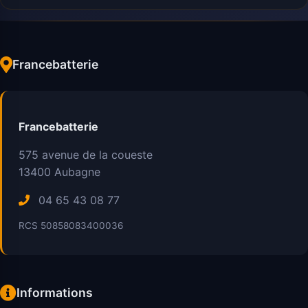
Francebatterie
Francebatterie
575 avenue de la coueste
13400
Aubagne
04 65 43 08 77
RCS 50858083400036
Informations