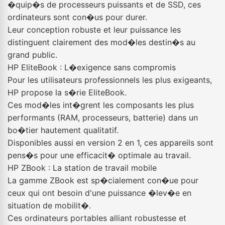
�quip�s de processeurs puissants et de SSD, ces
ordinateurs sont con�us pour durer.
Leur conception robuste et leur puissance les
distinguent clairement des mod�les destin�s au
grand public.
HP EliteBook : L�exigence sans compromis
Pour les utilisateurs professionnels les plus exigeants,
HP propose la s�rie EliteBook.
Ces mod�les int�grent les composants les plus
performants (RAM, processeurs, batterie) dans un
bo�tier hautement qualitatif.
Disponibles aussi en version 2 en 1, ces appareils sont
pens�s pour une efficacit� optimale au travail.
HP ZBook : La station de travail mobile
La gamme ZBook est sp�cialement con�ue pour
ceux qui ont besoin d'une puissance �lev�e en
situation de mobilit�.
Ces ordinateurs portables alliant robustesse et