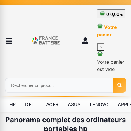
0
0,00 €
Votre
panier
×
Votre panier
est vide
HP
DELL
ACER
ASUS
LENOVO
APPL
Panorama complet des ordinateurs
portables hp