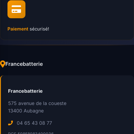
Paiement
sécurisé!
Francebatterie
Francebatterie
575 avenue de la coueste
13400
Aubagne
04 65 43 08 77
RCS 50858083400036