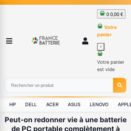
0
0,00 €
Votre
panier
×
Votre panier
est vide
HP
DELL
ACER
ASUS
LENOVO
APPL
Peut-on redonner vie à une batterie
de PC portable complètement à