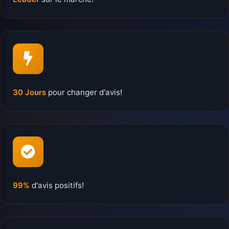
30 Jours
pour changer d'avis!
99%
d'avis positifs!