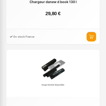
Chargeur danew d book 130 l
29,80 €
En stock France