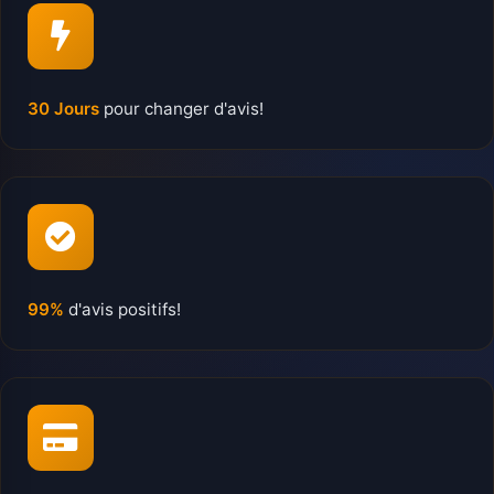
30 Jours
pour changer d'avis!
99%
d'avis positifs!