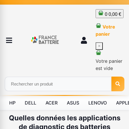
0
0,00 €
Votre
panier
×
Votre panier
est vide
HP
DELL
ACER
ASUS
LENOVO
APPL
Quelles données les applications
de diagnostic des batteries