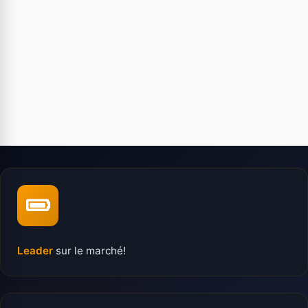
Leader
sur le marché!