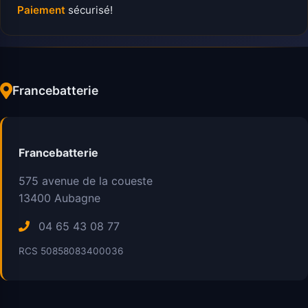
Paiement
sécurisé!
Francebatterie
Francebatterie
575 avenue de la coueste
13400
Aubagne
04 65 43 08 77
RCS 50858083400036