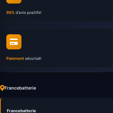
99%
d'avis positifs!
Paiement
sécurisé!
Francebatterie
Francebatterie