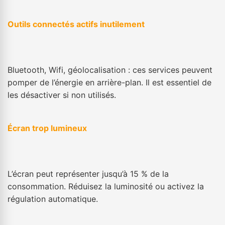
Outils connectés actifs inutilement
Bluetooth, Wifi, géolocalisation : ces services peuvent
pomper de l’énergie en arrière-plan. Il est essentiel de
les désactiver si non utilisés.
Écran trop lumineux
L’écran peut représenter jusqu’à 15 % de la
consommation. Réduisez la luminosité ou activez la
régulation automatique.