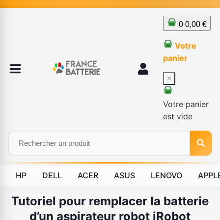
0
0,00 €
Votre
panier
×
Votre panier
est vide
HP
DELL
ACER
ASUS
LENOVO
APPL
Tutoriel pour remplacer la batterie
d’un aspirateur robot iRobot