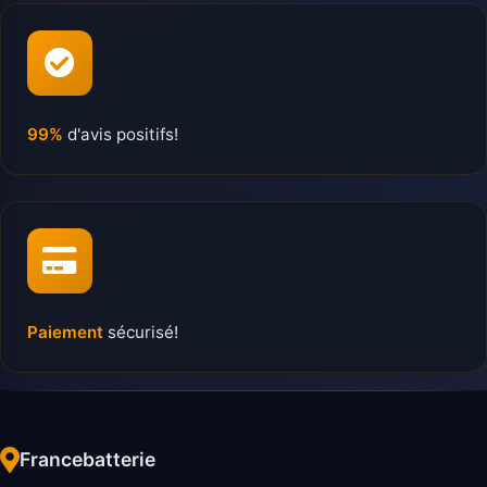
99%
d'avis positifs!
Paiement
sécurisé!
Francebatterie