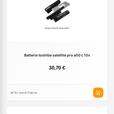
Batterie toshiba satellite pro a50 c 15v
30,70 €
En stock France