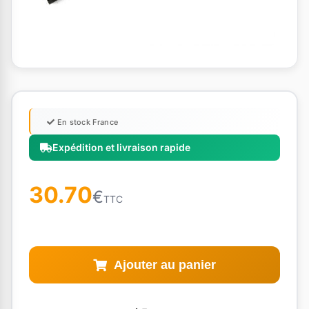
En stock France
Expédition et livraison rapide
30.70
€
TTC
Ajouter au panier