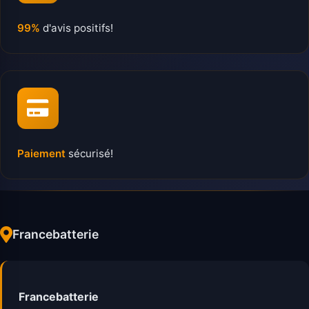
99%
d'avis positifs!
Paiement
sécurisé!
Francebatterie
Francebatterie