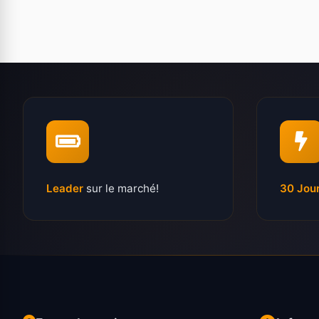
Leader
sur le marché!
30 Jou