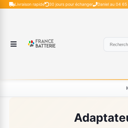
Livraison rapide
30 jours pour échanger
Daniel au 04 65 
Adaptateu