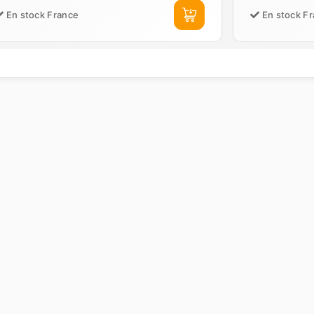
En stock France
En stock F