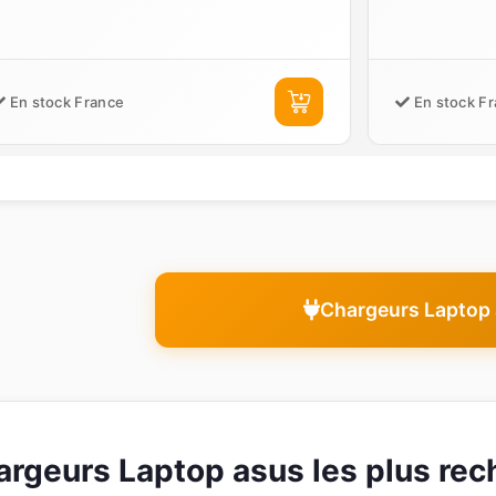
En stock France
En stock F
Chargeurs Laptop
argeurs Laptop asus les plus rec