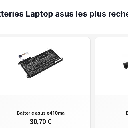
teries Laptop asus les plus rec
Batterie asus e410ma
B
30,70 €