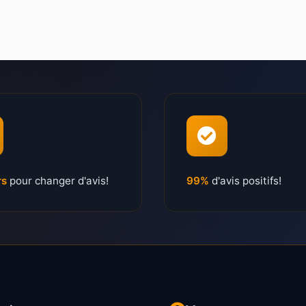
rs
pour changer d'avis!
99%
d'avis positifs!