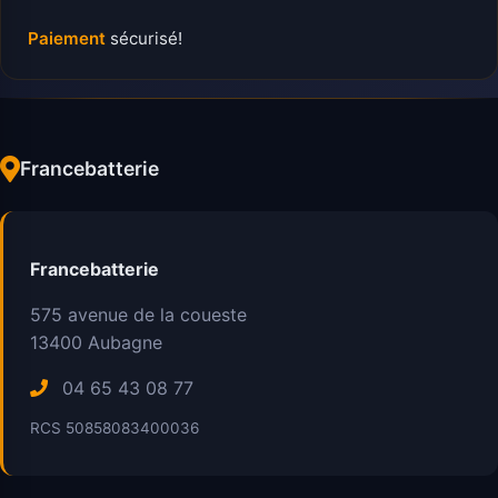
Paiement
sécurisé!
Francebatterie
Francebatterie
575 avenue de la coueste
13400
Aubagne
04 65 43 08 77
RCS 50858083400036