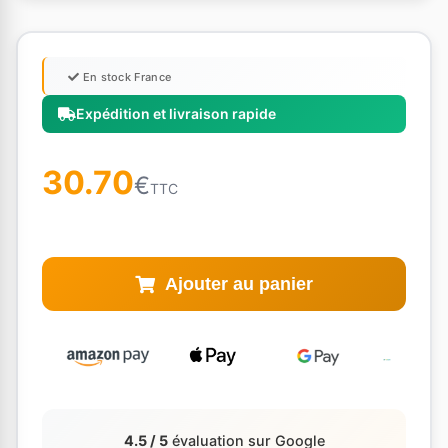
En stock France
Expédition et livraison rapide
30.70
€
TTC
Ajouter au panier
4.5 / 5
évaluation sur Google