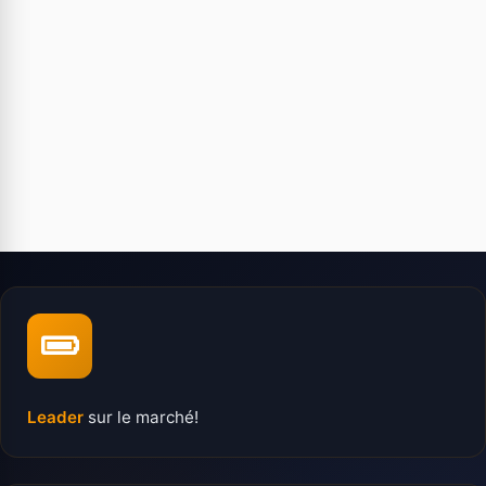
Leader
sur le marché!