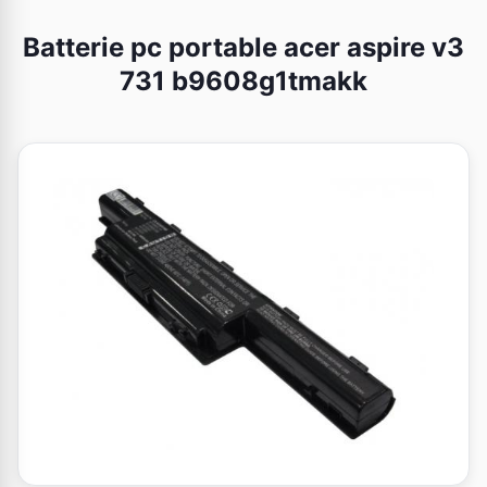
Batterie pc portable acer aspire v3
731 b9608g1tmakk