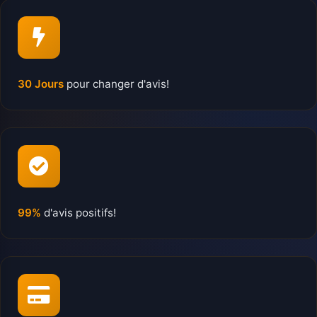
30 Jours
pour changer d'avis!
99%
d'avis positifs!