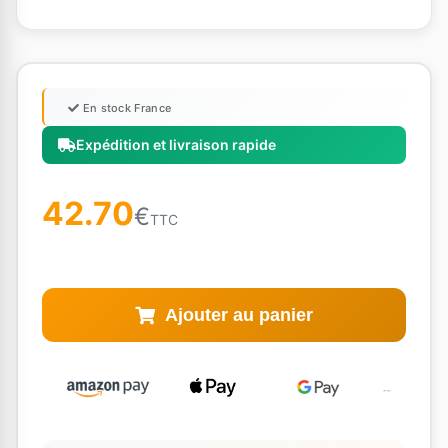
En stock France
Expédition et livraison rapide
42.70
€
TTC
Ajouter au panier