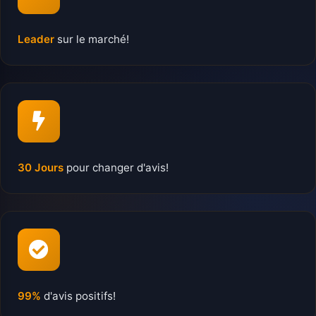
Leader
sur le marché!
30 Jours
pour changer d'avis!
99%
d'avis positifs!