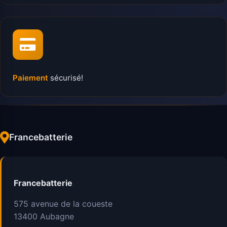
Paiement
sécurisé!
Francebatterie
Francebatterie
575 avenue de la coueste
13400
Aubagne