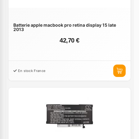
Batterie apple macbook pro retina display 15 late
2013
42,70 €
En stock France