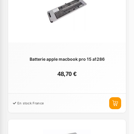
Batterie apple macbook pro 15 a1286
48,70 €
En stock France