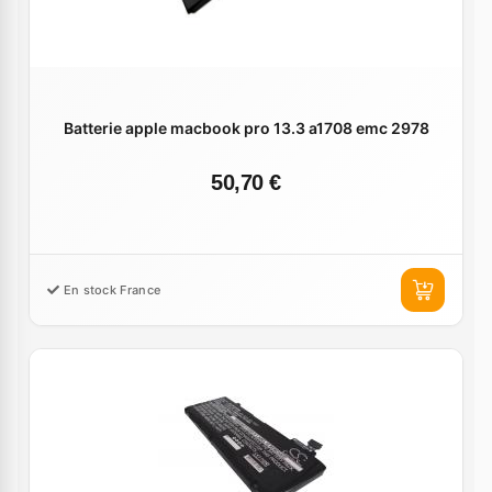
Batterie apple macbook pro 13.3 a1708 emc 2978
50,70 €
En stock France