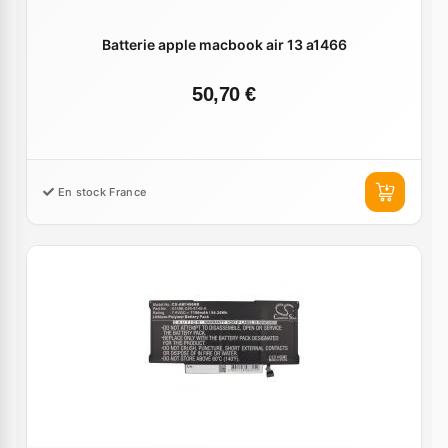
Batterie apple macbook air 13 a1466
50,70 €
En stock France