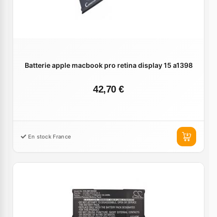
Batterie apple macbook pro retina display 15 a1398
42,70 €
En stock France