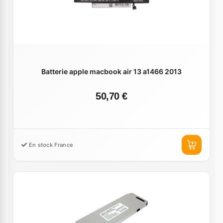
Batterie apple macbook air 13 a1466 2013
50,70 €
En stock France