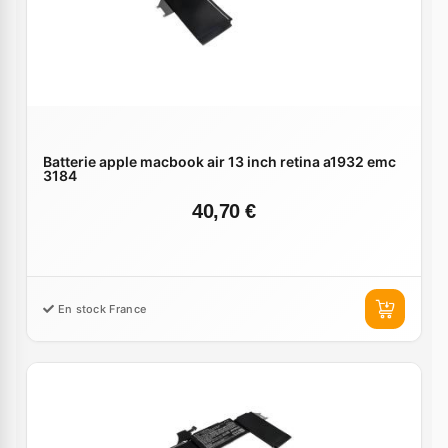
Batterie apple macbook air 13 inch retina a1932 emc
3184
40,70 €
En stock France