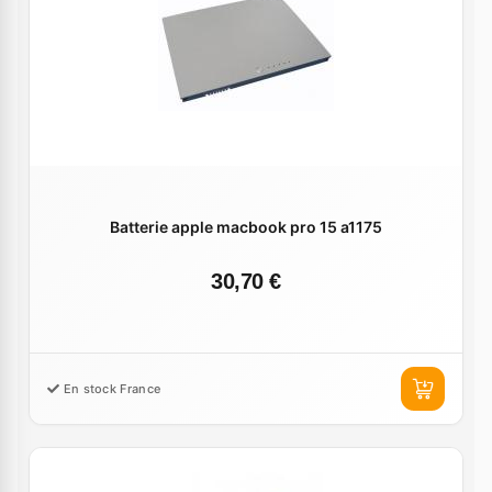
Batterie apple macbook pro 15 a1175
30,70 €
En stock France