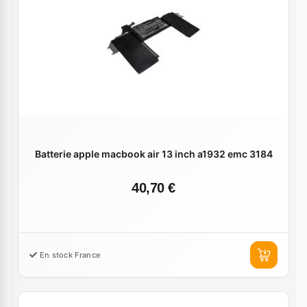
Batterie apple macbook air 13 inch a1932 emc 3184
40,70 €
En stock France