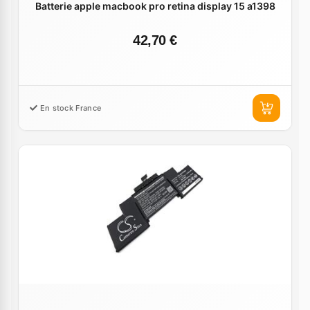
Batterie apple macbook pro retina display 15 a1398
42,70 €
En stock France