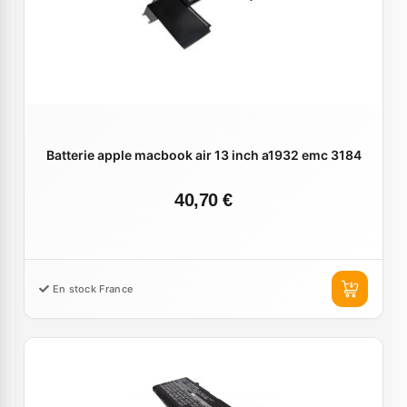
Batterie apple macbook air 13 inch a1932 emc 3184
40,70 €
En stock France