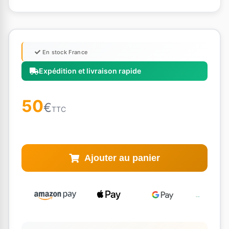
En stock France
Expédition et livraison rapide
50
€
TTC
Ajouter au panier