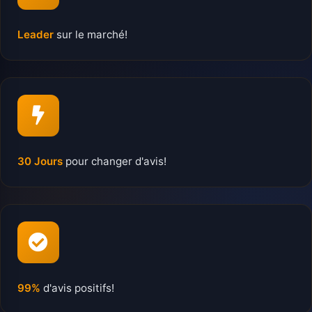
Leader
sur le marché!
30 Jours
pour changer d'avis!
99%
d'avis positifs!