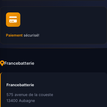
Paiement
sécurisé!
Francebatterie
Francebatterie
575 avenue de la coueste
13400
Aubagne