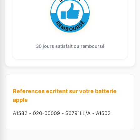
30 jours satisfait ou remboursé
References ecritent sur votre batterie
apple
A1582
-
020-00009
-
S6791LL/A
-
A1502