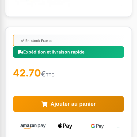
En stock France
Expédition et livraison rapide
42.70
€
TTC
Ajouter au panier