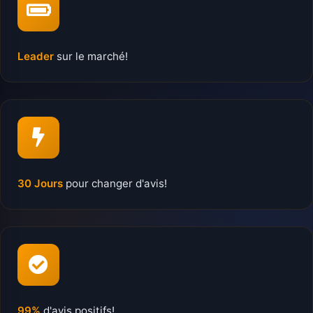
Leader
sur le marché!
30 Jours
pour changer d'avis!
99%
d'avis positifs!