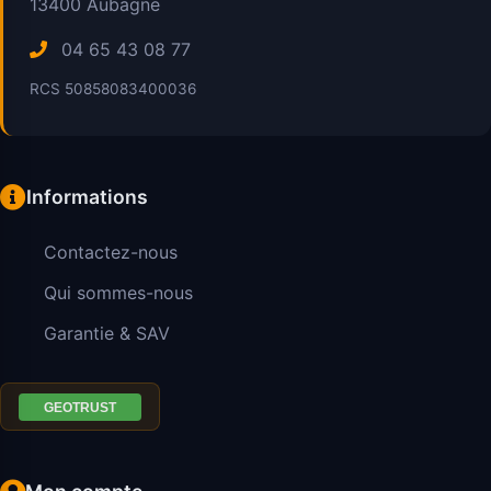
13400
Aubagne
04 65 43 08 77
RCS 50858083400036
Informations
Contactez-nous
Qui sommes-nous
Garantie & SAV