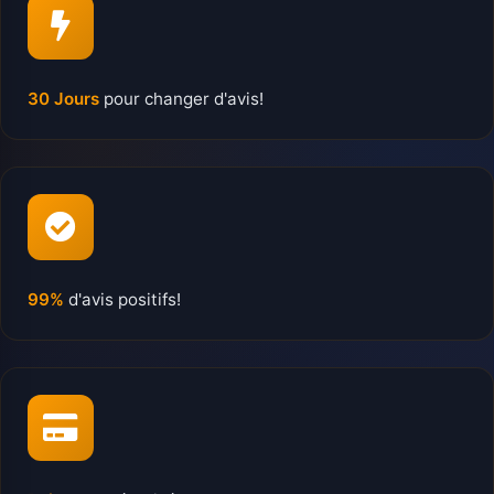
30 Jours
pour changer d'avis!
99%
d'avis positifs!