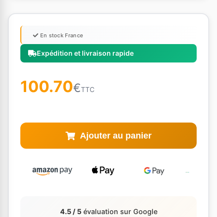
En stock France
Expédition et livraison rapide
100.70
€
TTC
Ajouter au panier
4.5 / 5
évaluation sur Google