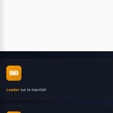
Leader
sur le marché!