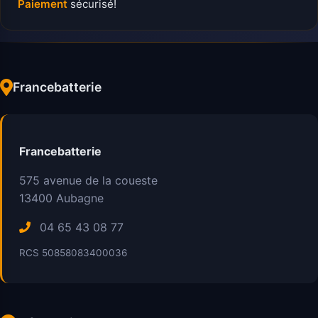
Paiement
sécurisé!
Francebatterie
Francebatterie
575 avenue de la coueste
13400
Aubagne
04 65 43 08 77
RCS 50858083400036