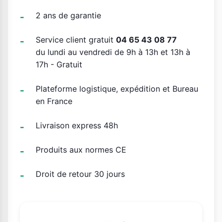
2 ans de garantie
Service client gratuit
04 65 43 08 77
du lundi au vendredi de 9h à 13h et 13h à
17h - Gratuit
Plateforme logistique, expédition et Bureau
en France
Livraison express 48h
Produits aux normes CE
Droit de retour 30 jours