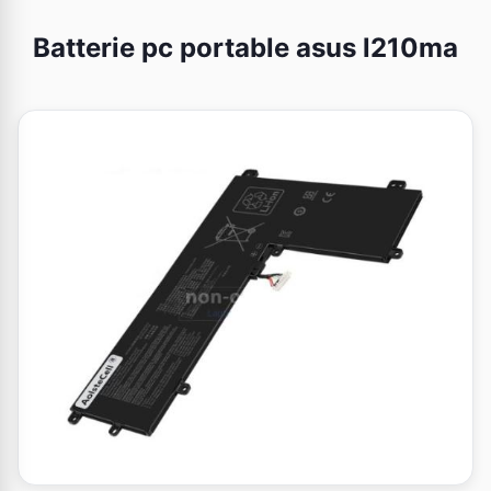
Batterie pc portable asus l210ma