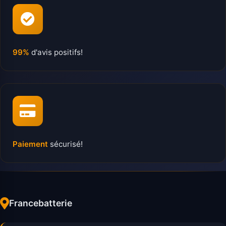
99%
d'avis positifs!
Paiement
sécurisé!
Francebatterie