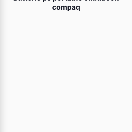
compaq