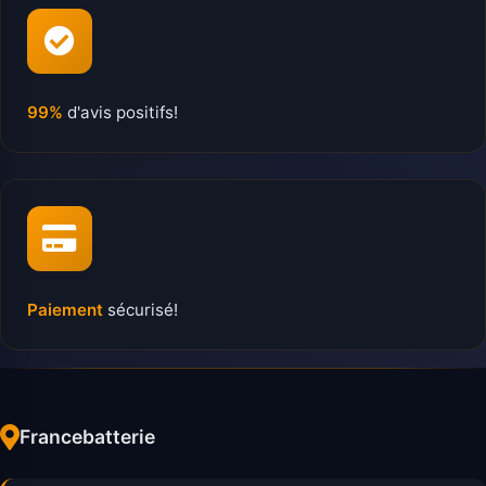
99%
d'avis positifs!
Paiement
sécurisé!
Francebatterie