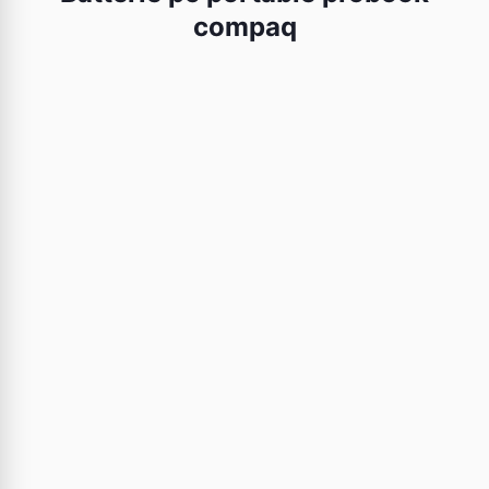
compaq