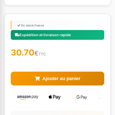
En stock France
Expédition et livraison rapide
30.70
€
TTC
Ajouter au panier