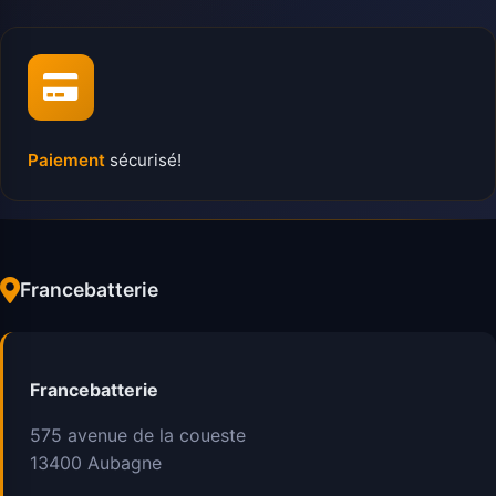
Paiement
sécurisé!
Francebatterie
Francebatterie
575 avenue de la coueste
13400
Aubagne