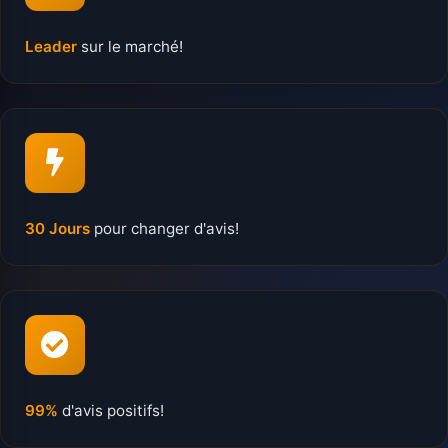
Leader
sur le marché!
30 Jours
pour changer d'avis!
99%
d'avis positifs!