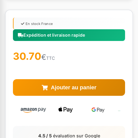
En stock France
Expédition et livraison rapide
30.70
€
TTC
Ajouter au panier
4.5 / 5
évaluation sur Google