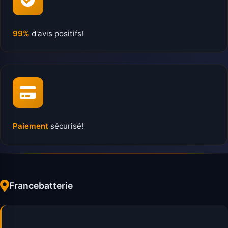
99%
d'avis positifs!
Paiement
sécurisé!
Francebatterie