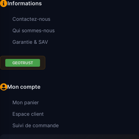
Informations
Contactez-nous
Qui sommes-nous
Garantie & SAV
Mon compte
Mon panier
Espace client
Suivi de commande