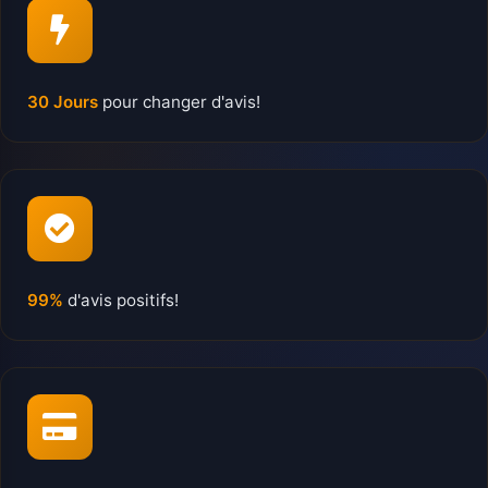
30 Jours
pour changer d'avis!
99%
d'avis positifs!