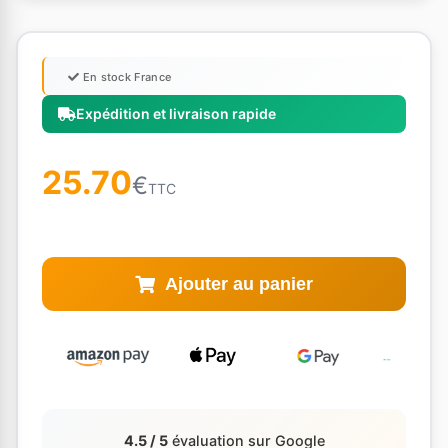
En stock France
Expédition et livraison rapide
25.70
€
TTC
Ajouter au panier
4.5 / 5
évaluation sur Google