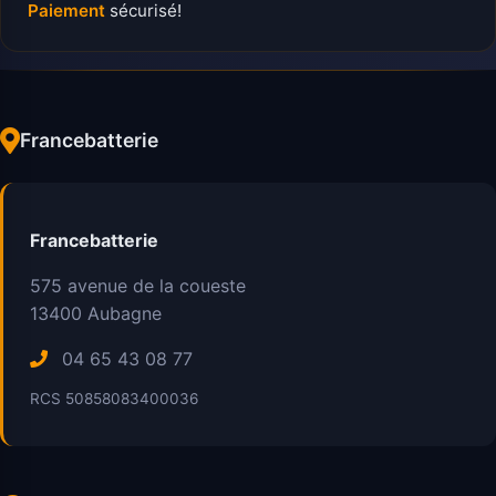
Paiement
sécurisé!
Francebatterie
Francebatterie
575 avenue de la coueste
13400
Aubagne
04 65 43 08 77
RCS 50858083400036