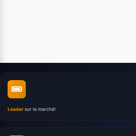
Leader
sur le marché!