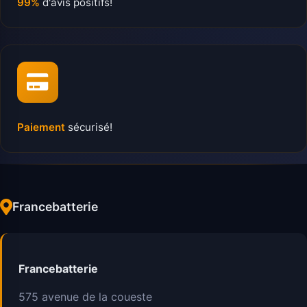
99%
d'avis positifs!
Paiement
sécurisé!
Francebatterie
Francebatterie
575 avenue de la coueste