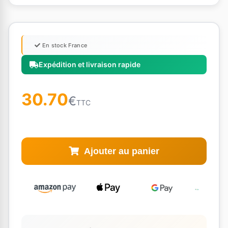
En stock France
Expédition et livraison rapide
30.70
€
TTC
Ajouter au panier