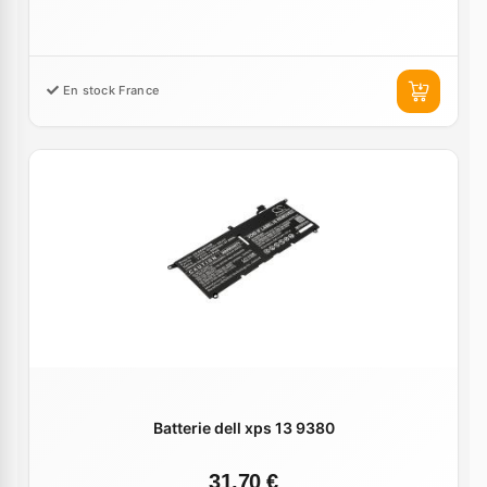
En stock France
Batterie dell xps 13 9380
31,70 €