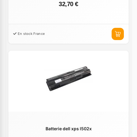
32,70 €
En stock France
Batterie dell xps l502x