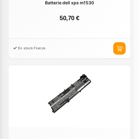
Batterie dell xps m1530
50,70 €
En stock France