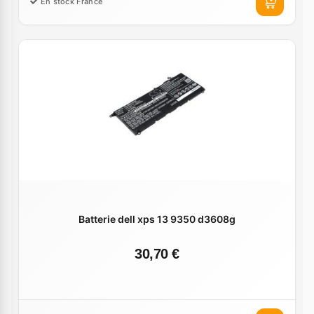
En stock France
Batterie dell xps 13 9350 d3608g
30,70 €