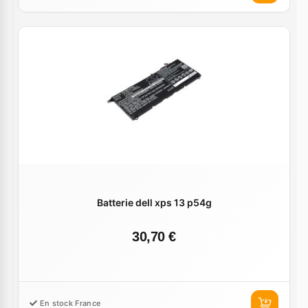
Batterie dell xps 13 p54g
30,70 €
En stock France