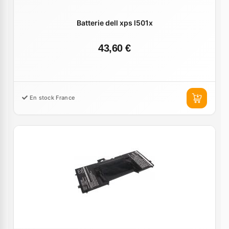
Batterie dell xps l501x
43,60 €
En stock France