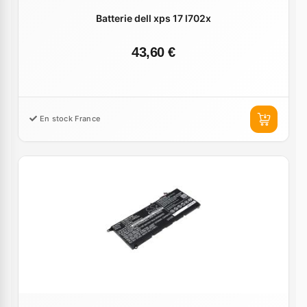
Batterie dell xps 17 l702x
43,60 €
En stock France