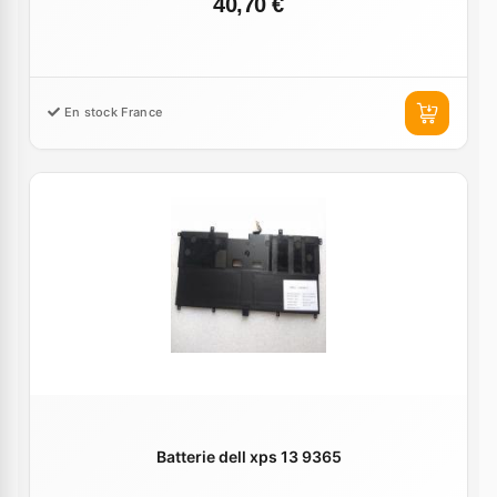
40,70 €
En stock France
Batterie dell xps 13 9365