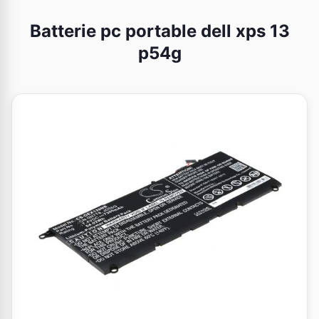
Batterie pc portable dell xps 13
p54g