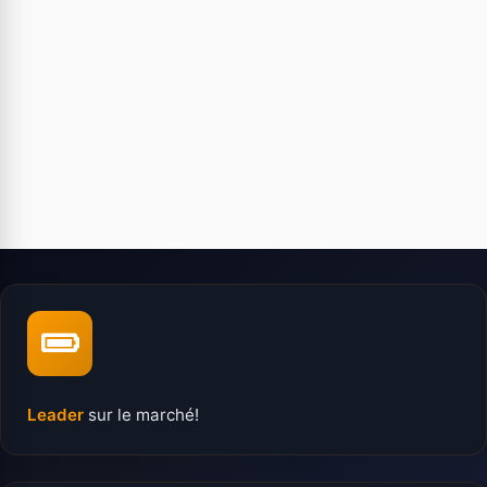
Leader
sur le marché!