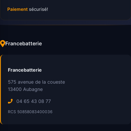
Paiement
sécurisé!
Francebatterie
Francebatterie
575 avenue de la coueste
13400
Aubagne
04 65 43 08 77
RCS 50858083400036