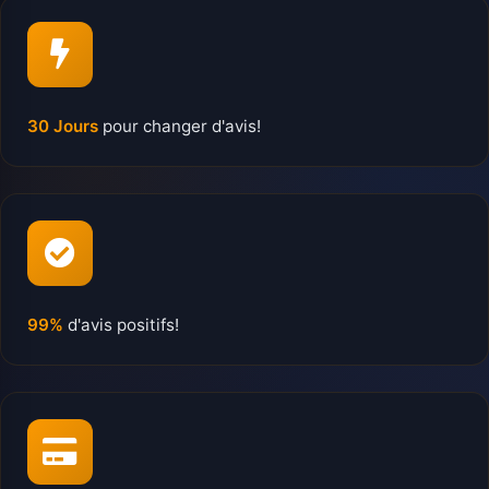
30 Jours
pour changer d'avis!
99%
d'avis positifs!