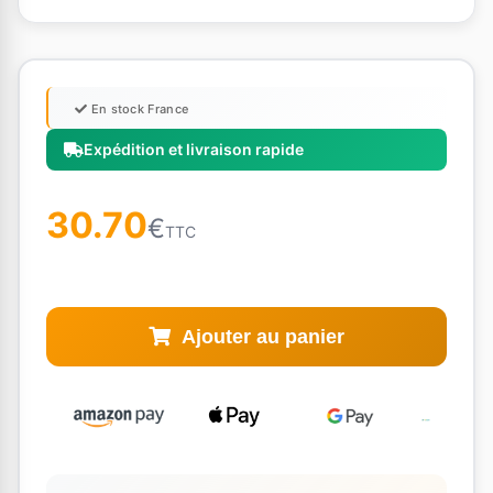
En stock France
Expédition et livraison rapide
30.70
€
TTC
Ajouter au panier