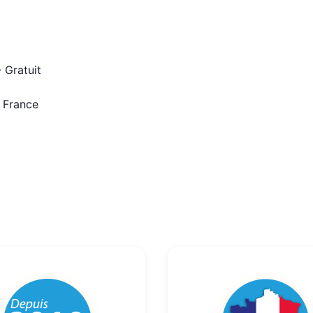
 Gratuit
n France