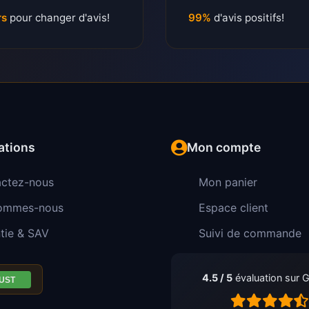
rs
pour changer d'avis!
99%
d'avis positifs!
ations
Mon compte
ctez-nous
Mon panier
sommes-nous
Espace client
tie & SAV
Suivi de commande
4.5 / 5
évaluation sur 