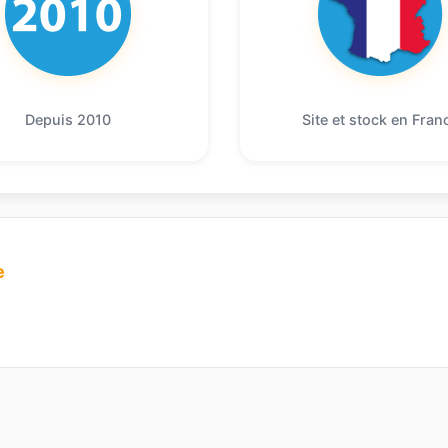
Depuis 2010
Site et stock en Fran
e