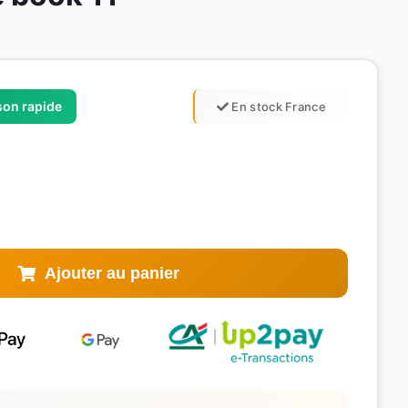
ison rapide
En stock France
Ajouter au panier