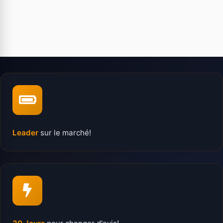
Leader
sur le marché!