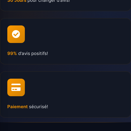
30 Jours
pour changer d'avis!
99%
d'avis positifs!
Paiement
sécurisé!