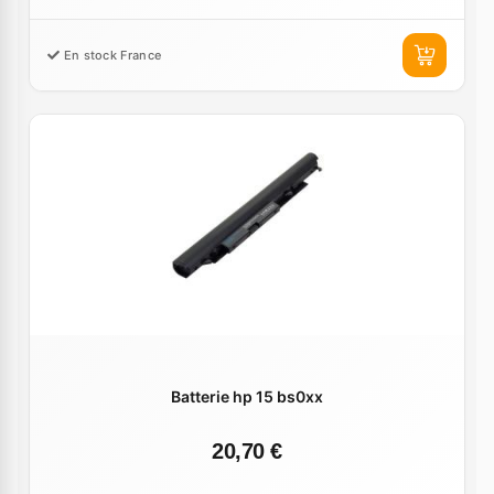
En stock France
Batterie hp 15 bs0xx
20,70 €