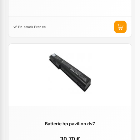
En stock France
Batterie hp pavilion dv7
30,70 €