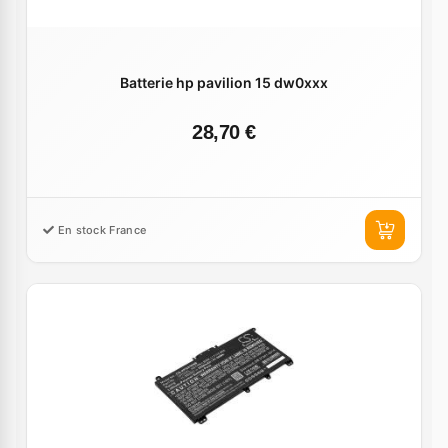
Batterie hp pavilion 15 dw0xxx
28,70 €
En stock France