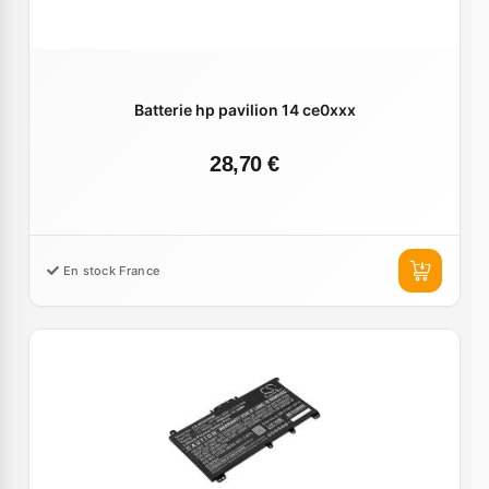
Batterie hp pavilion 14 ce0xxx
28,70 €
En stock France