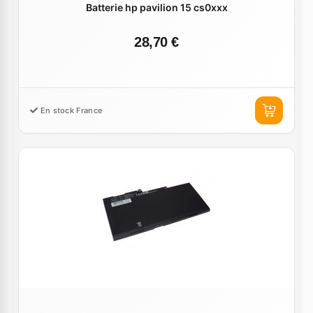
Batterie hp pavilion 15 cs0xxx
28,70 €
En stock France