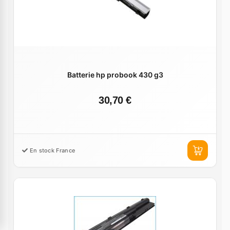
Batterie hp probook 430 g3
30,70 €
En stock France