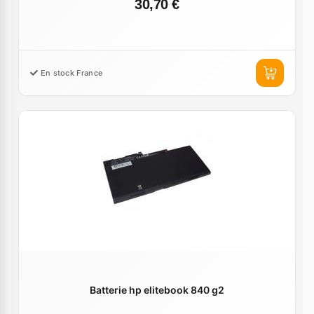
30,70 €
En stock France
Batterie hp elitebook 840 g2