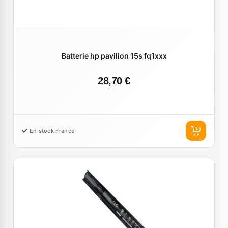
Batterie hp pavilion 15s fq1xxx
28,70 €
En stock France