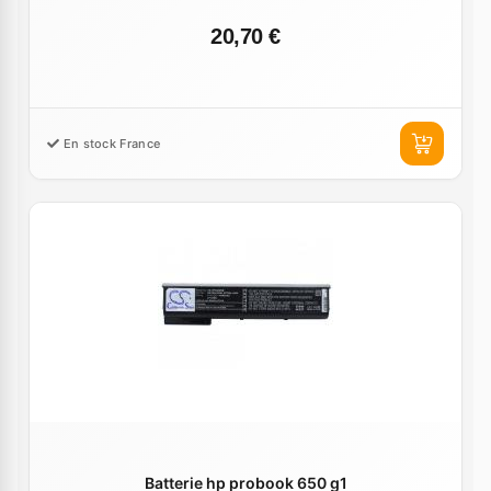
20,70 €
En stock France
Batterie hp probook 650 g1