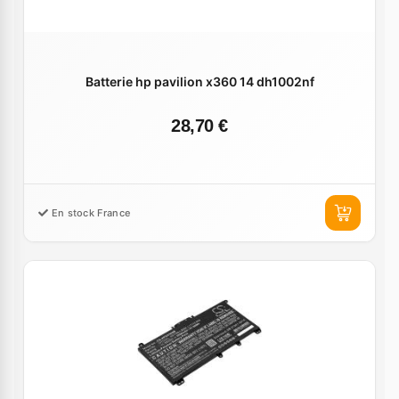
Batterie hp pavilion x360 14 dh1002nf
28,70 €
En stock France