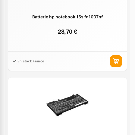
Batterie hp notebook 15s fq1007nf
28,70 €
En stock France