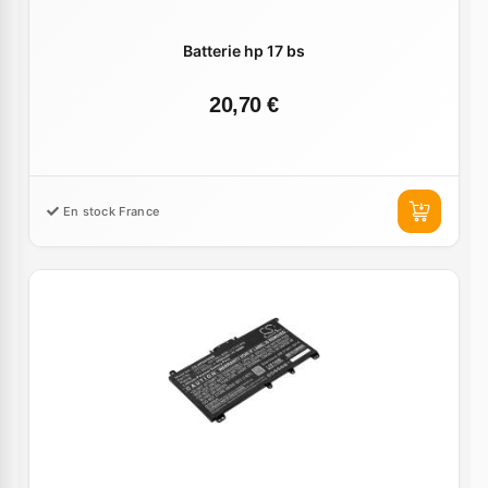
Batterie hp 17 bs
20,70 €
En stock France