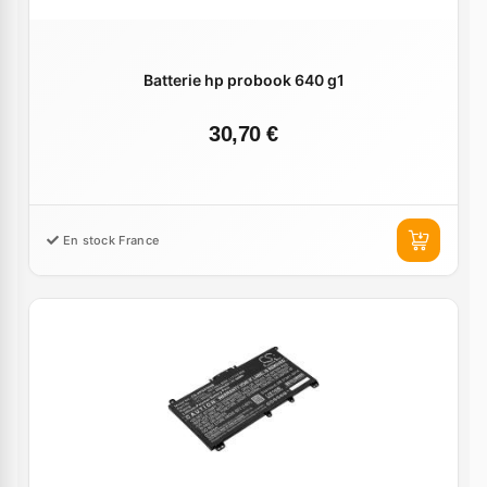
Batterie hp probook 640 g1
30,70 €
En stock France