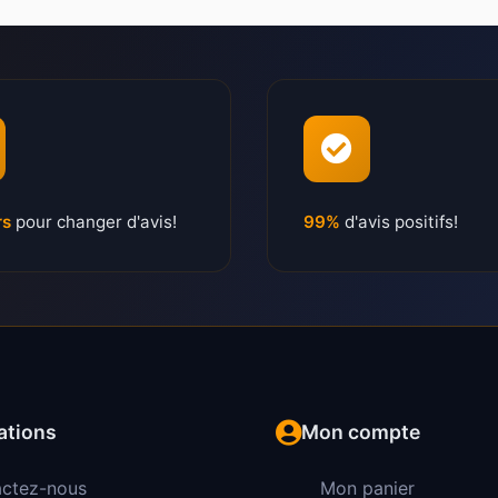
rs
pour changer d'avis!
99%
d'avis positifs!
ations
Mon compte
ctez-nous
Mon panier