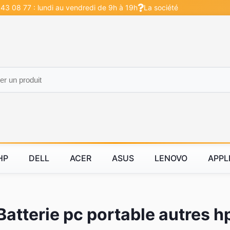
 43 08 77 : lundi au vendredi de 9h à 19h
La société
HP
DELL
ACER
ASUS
LENOVO
APPL
Batterie pc portable autres h