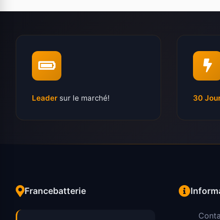
Leader
sur le marché!
30 Jou
Francebatterie
Inform
Conta