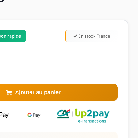
ison rapide
En stock France
Ajouter au panier