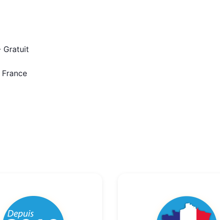
 Gratuit
n France