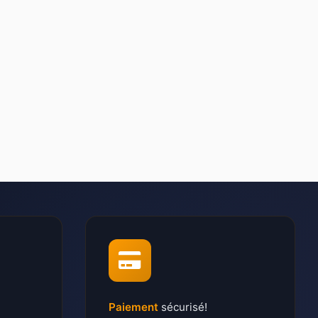
Paiement
sécurisé!