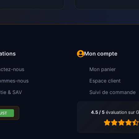
ations
Mon compte
ctez-nous
Mon panier
sommes-nous
Espace client
tie & SAV
Suivi de commande
4.5 / 5
évaluation sur 