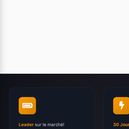
Leader
sur le marché!
30 Jou