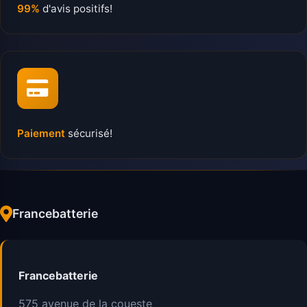
99%
d'avis positifs!
Paiement
sécurisé!
Francebatterie
Francebatterie
575 avenue de la coueste