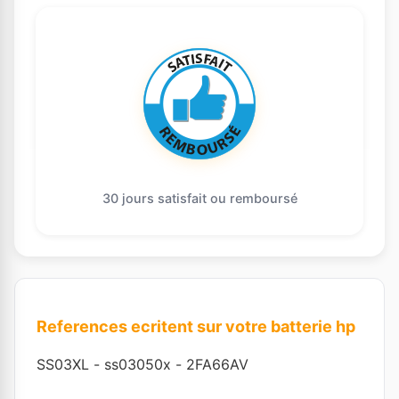
30 jours satisfait ou remboursé
References ecritent sur votre batterie hp
SS03XL
-
ss03050x
-
2FA66AV