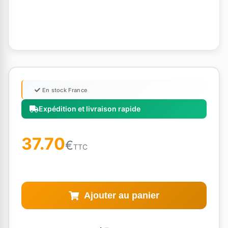
En stock France
Expédition et livraison rapide
37.70
€
TTC
Ajouter au panier