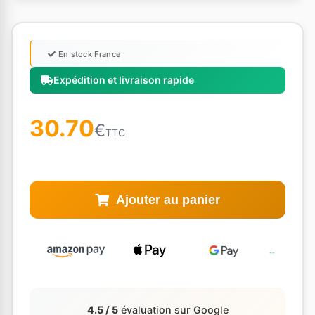
En stock France
Expédition et livraison rapide
30.70
€
TTC
Ajouter au panier
4.5 / 5
évaluation sur Google