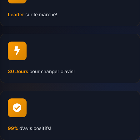
Leader
sur le marché!
30 Jours
pour changer d'avis!
99%
d'avis positifs!