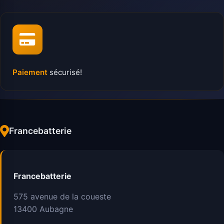
Paiement
sécurisé!
Francebatterie
Francebatterie
575 avenue de la coueste
13400
Aubagne