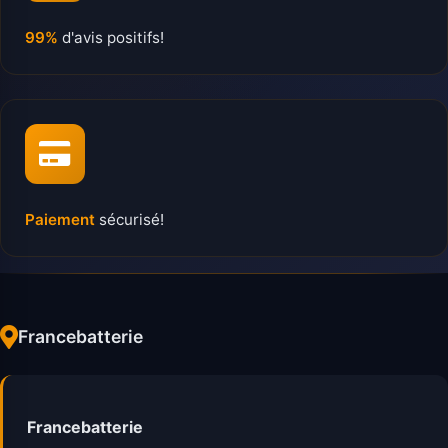
99%
d'avis positifs!
Paiement
sécurisé!
Francebatterie
Francebatterie