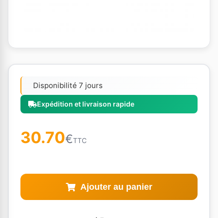
Disponibilité 7 jours
Expédition et livraison rapide
30.70
€
TTC
Ajouter au panier