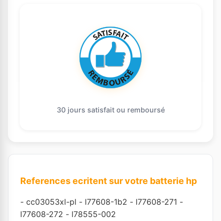
30 jours satisfait ou remboursé
References ecritent sur votre batterie hp
-
cc03053xl-pl
-
l77608-1b2
-
l77608-271
-
l77608-272
-
l78555-002