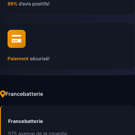
99%
d'avis positifs!
Paiement
sécurisé!
Francebatterie
Francebatterie
575 avenue de la coueste