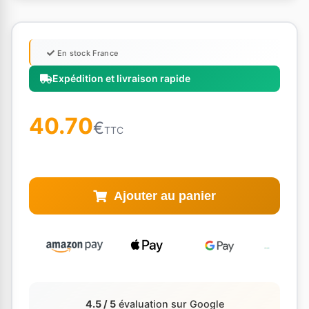
En stock France
Expédition et livraison rapide
40.70
€
TTC
Ajouter au panier
4.5 / 5
évaluation sur Google