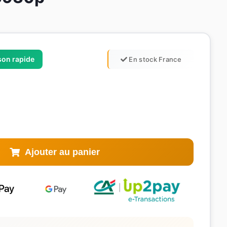
ison rapide
En stock France
Ajouter au panier