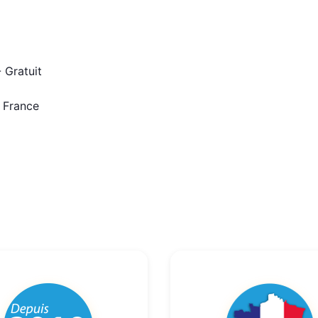
 Gratuit
n France