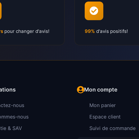
rs
pour changer d'avis!
99%
d'avis positifs!
ations
Mon compte
ctez-nous
Mon panier
sommes-nous
Espace client
tie & SAV
Suivi de commande