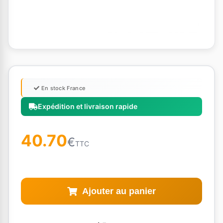
En stock France
Expédition et livraison rapide
40.70
€
TTC
Ajouter au panier