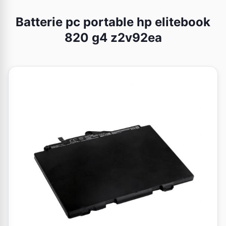
Batterie pc portable hp elitebook
820 g4 z2v92ea