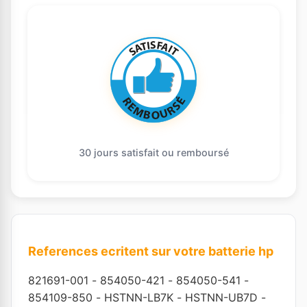
30 jours satisfait ou remboursé
References ecritent sur votre batterie hp
821691-001
-
854050-421
-
854050-541
-
854109-850
-
HSTNN-LB7K
-
HSTNN-UB7D
-