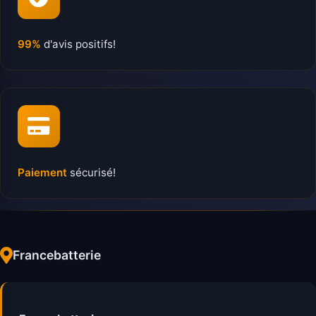
99%
d'avis positifs!
Paiement
sécurisé!
Francebatterie