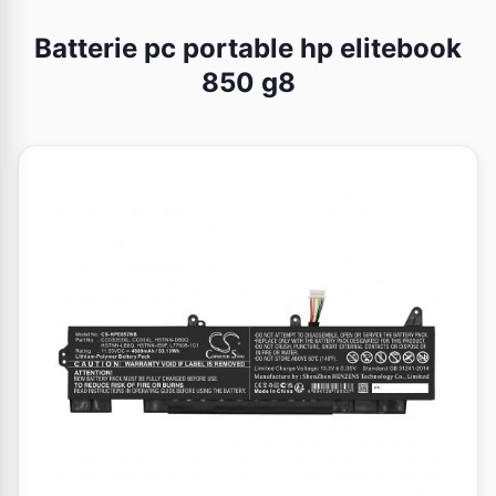
Batterie pc portable hp elitebook
850 g8