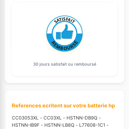
30 jours satisfait ou remboursé
References ecritent sur votre batterie hp
CC03053XL
-
CC03XL
-
HSTNN-DB9Q
-
HSTNN-IB9F
-
HSTNN-LB8Q
-
L77608-1C1
-