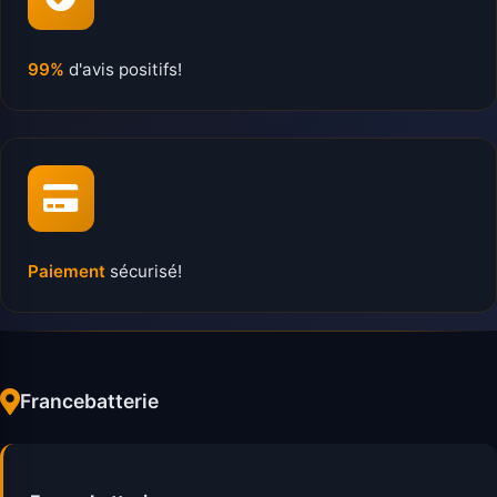
99%
d'avis positifs!
Paiement
sécurisé!
Francebatterie