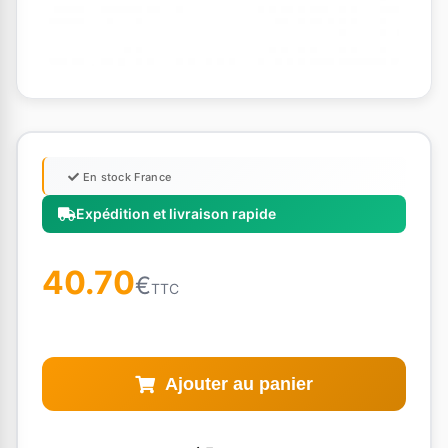
En stock France
Expédition et livraison rapide
40.70
€
TTC
Ajouter au panier