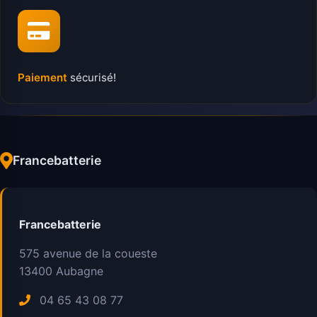
Paiement
sécurisé!
Francebatterie
Francebatterie
575 avenue de la coueste
13400
Aubagne
04 65 43 08 77