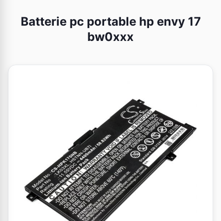
Batterie pc portable hp envy 17
bw0xxx