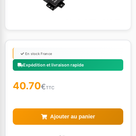
En stock France
Expédition et livraison rapide
40.70
€
TTC
Ajouter au panier