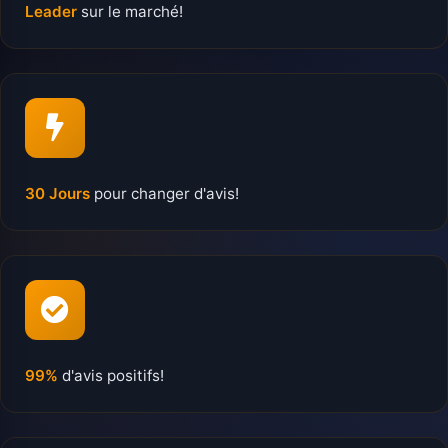
Leader
sur le marché!
30 Jours
pour changer d'avis!
99%
d'avis positifs!