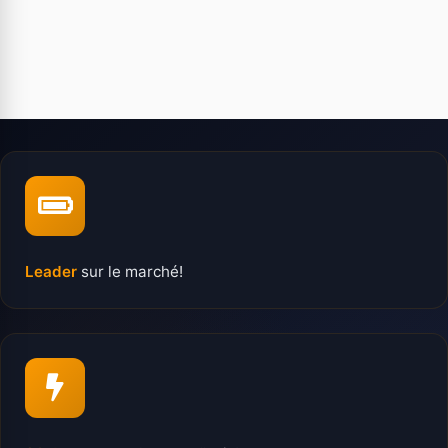
Leader
sur le marché!