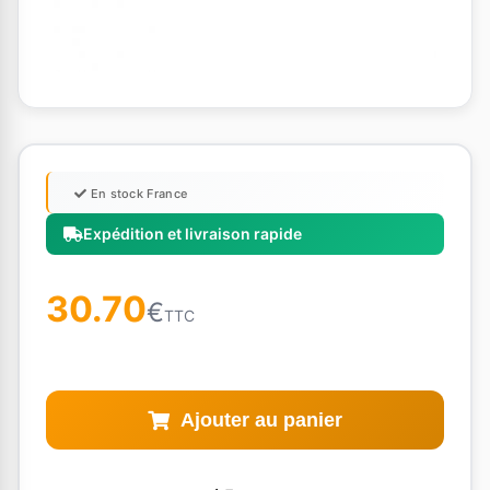
En stock France
Expédition et livraison rapide
30.70
€
TTC
Ajouter au panier