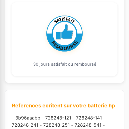
30 jours satisfait ou remboursé
References ecritent sur votre batterie hp
-
3b96aaabb
-
728248-121
-
728248-141
-
728248-241
-
728248-251
-
728248-541
-