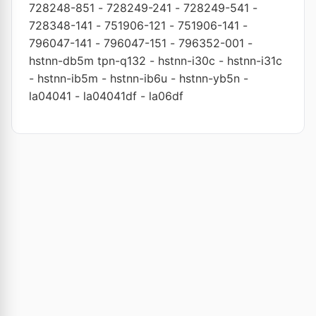
728248-851
-
728249-241
-
728249-541
-
728348-141
-
751906-121
-
751906-141
-
796047-141
-
796047-151
-
796352-001
-
hstnn-db5m tpn-q132
-
hstnn-i30c
-
hstnn-i31c
-
hstnn-ib5m
-
hstnn-ib6u
-
hstnn-yb5n
-
la04041
-
la04041df
-
la06df