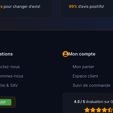
rs
pour changer d'avis!
99%
d'avis positifs!
ations
Mon compte
ctez-nous
Mon panier
sommes-nous
Espace client
tie & SAV
Suivi de commande
4.5 / 5
évaluation sur 