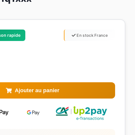
ison rapide
En stock France
Ajouter au panier