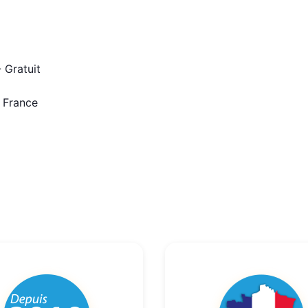
 Gratuit
n France