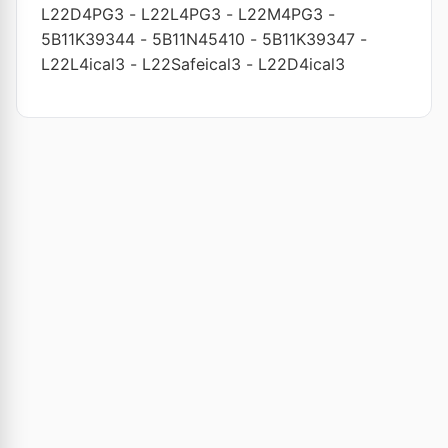
L22D4PG3
-
L22L4PG3
-
L22M4PG3
-
5B11K39344
-
5B11N45410
-
5B11K39347
-
L22L4ical3
-
L22Safeical3
-
L22D4ical3