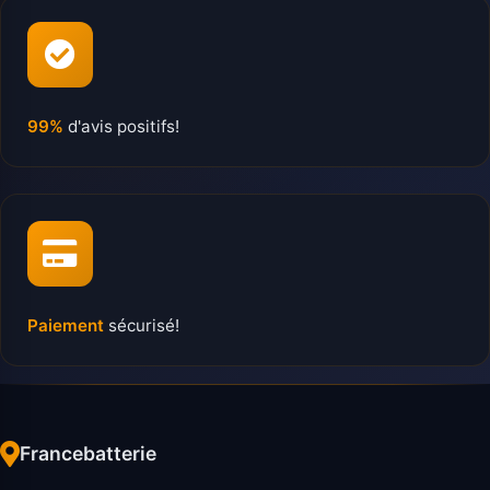
99%
d'avis positifs!
Paiement
sécurisé!
Francebatterie