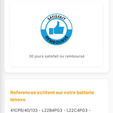
30 jours satisfait ou remboursé
References ecritent sur votre batterie
lenovo
41CP6/40/133
-
L22B4PG3
-
L22C4PG3
-