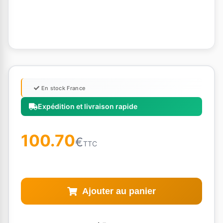
En stock France
Expédition et livraison rapide
100.70
€
TTC
Ajouter au panier